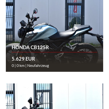
HONDA CB125R
5.629 EUR
0 | 0 km | Neufahrzeug