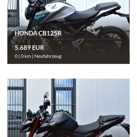
HONDA CB125R
5.689 EUR
0 | 0 km | Neufahrzeug