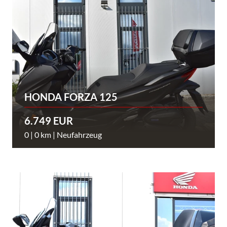
HONDA FORZA 125
6.749 EUR
0 | 0 km | Neufahrzeug