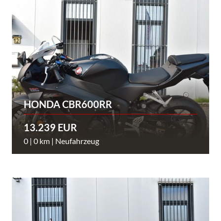
HONDA CBR600RR
13.239 EUR
0 | 0 km | Neufahrzeug