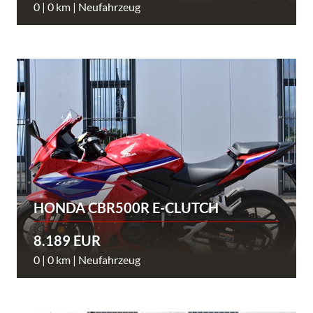
0 | 0 km | Neufahrzeug
HONDA CBR500R E-CLUTCH
8.189 EUR
0 | 0 km | Neufahrzeug