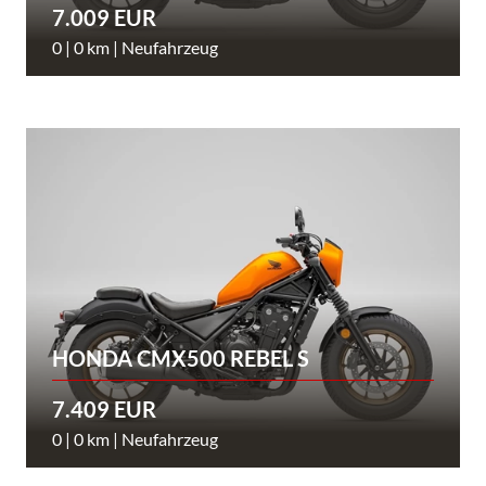
7.009 EUR
0 | 0 km | Neufahrzeug
HONDA CMX500 REBEL S
7.409 EUR
0 | 0 km | Neufahrzeug