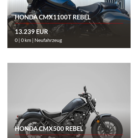
HONDA CMX1100T REBEL
13.239 EUR
0 | 0 km | Neufahrzeug
HONDA CMX500 REBEL