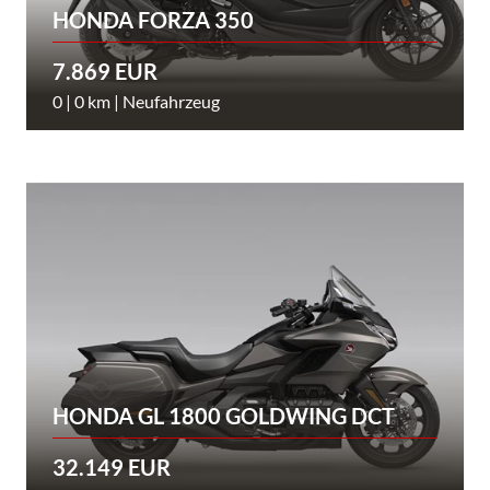
HONDA FORZA 350
7.869 EUR
0 | 0 km | Neufahrzeug
HONDA GL 1800 GOLDWING DCT
32.149 EUR