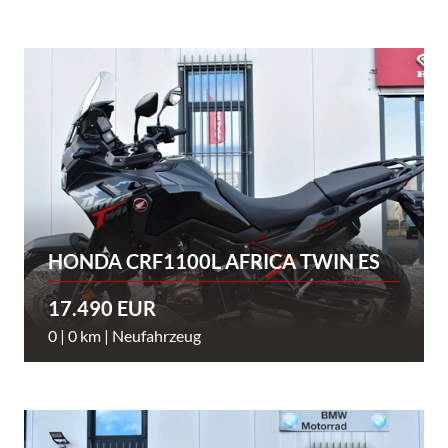
HONDA CRF1100L AFRICA TWIN ES
17.490 EUR
0 | 0 km | Neufahrzeug