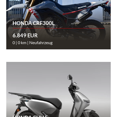
HONDA CRF300L
6.849 EUR
0 | 0 km | Neufahrzeug