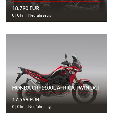
18.790 EUR
0 | 0 km | Neufahrzeug
HONDA CRF1100L AFRICA TWIN DCT
17.569 EUR
0 | 0 km | Neufahrzeug