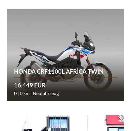
HONDA CRF1100L AFRICA TWIN
16.449 EUR
0 | 0 km | Neufahrzeug