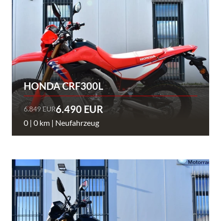
HONDA CRF300L
6.490 EUR
6.849 EUR
0 | 0 km | Neufahrzeug