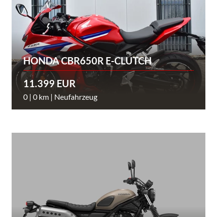
HONDA CBR650R E-CLUTCH
11.399 EUR
0 | 0 km | Neufahrzeug