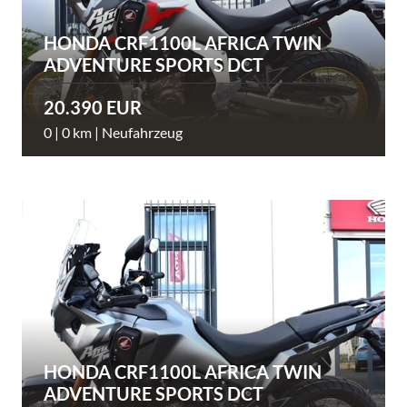
HONDA CRF1100L AFRICA TWIN
ADVENTURE SPORTS DCT
20.390 EUR
0 | 0 km | Neufahrzeug
HONDA CRF1100L AFRICA TWIN
ADVENTURE SPORTS DCT