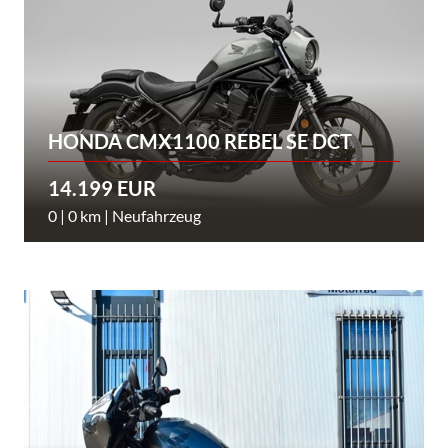
HONDA CMX1100 REBEL SE DCT
14.199 EUR
0 | 0 km | Neufahrzeug