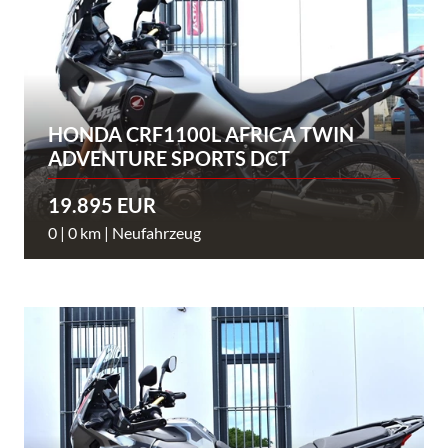
HONDA CRF1100L AFRICA TWIN
ADVENTURE SPORTS DCT
19.895 EUR
0 | 0 km | Neufahrzeug