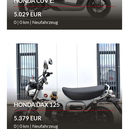
HONDA CUV E:
5.029 EUR
0 | 0 km | Neufahrzeug
HONDA DAX 125
5.379 EUR
0 | 0 km | Neufahrzeug