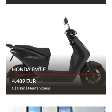
HONDA EM1 E
4.489 EUR
0 | 0 km | Neufahrzeug