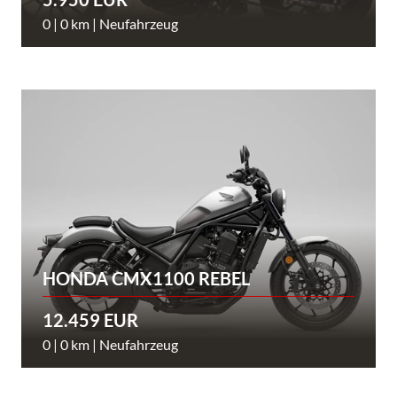
0 | 0 km | Neufahrzeug
HONDA CMX1100 REBEL
12.459 EUR
0 | 0 km | Neufahrzeug