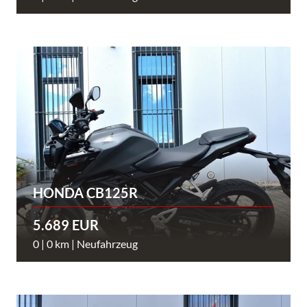
HONDA CB125R
5.689 EUR
0 | 0 km | Neufahrzeug