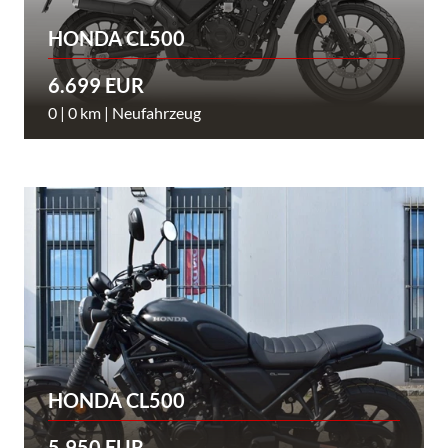
HONDA CL500
6.699 EUR
0 | 0 km | Neufahrzeug
HONDA CL500
5.950 EUR