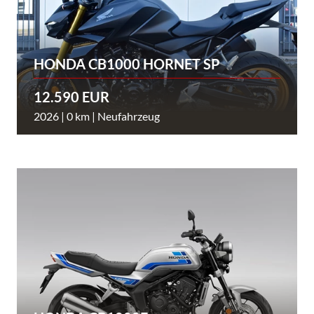
HONDA CB1000 HORNET SP
12.590 EUR
2026 | 0 km | Neufahrzeug