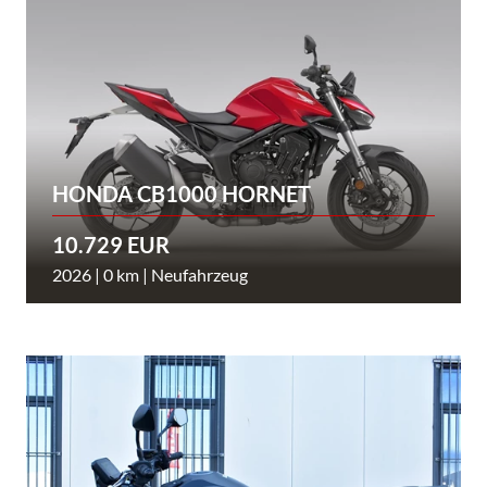
HONDA CB1000 HORNET
10.729 EUR
2026 | 0 km | Neufahrzeug