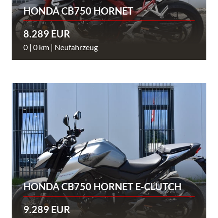
HONDA CB750 HORNET
8.289 EUR
0 | 0 km | Neufahrzeug
HONDA CB750 HORNET E-CLUTCH
9.289 EUR