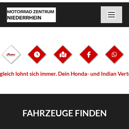
mer. Dein Honda- und Indian Vertragshändler am Niede
FAHRZEUGE FINDEN