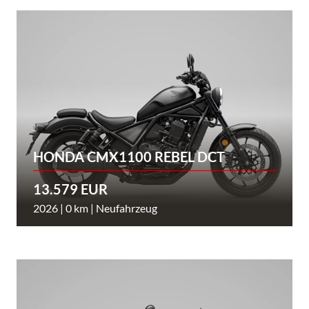
HONDA CMX1100 REBEL DCT
13.579 EUR
2026 | 0 km | Neufahrzeug