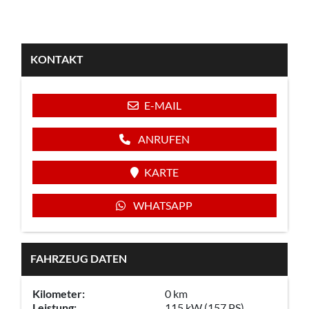
KONTAKT
E-MAIL
ANRUFEN
KARTE
WHATSAPP
FAHRZEUG DATEN
Kilometer:
0 km
Leistung:
115 kW (157 PS)