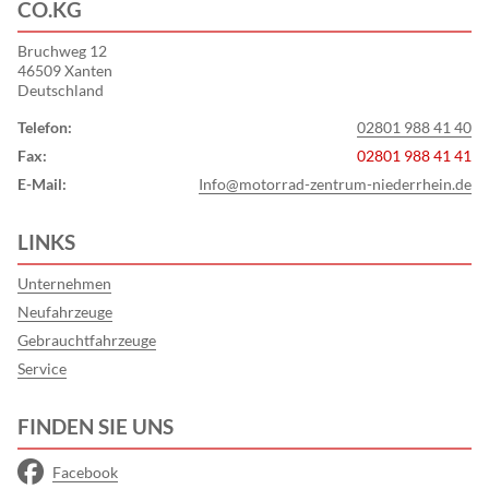
CO.KG
Bruchweg 12
46509 Xanten
Deutschland
Telefon:
02801 988 41 40
Fax:
02801 988 41 41
E-Mail:
Info@motorrad-zentrum-niederrhein.de
LINKS
Unternehmen
Neufahrzeuge
Gebrauchtfahrzeuge
Service
FINDEN SIE UNS
Facebook