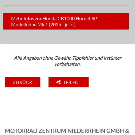
Mehr Infos zur Honda CB1000 Hornet SP -
Modellreihe Mk 1 (2025 - jetzt)
Alle Angaben ohne Gewähr. Tippfehler und Irrtümer
vorbehalten.
ZURÜCK
TEILEN
MOTORRAD ZENTRUM NIEDERRHEIN GMBH &