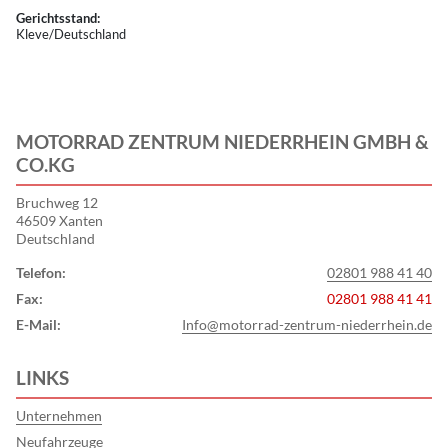
Gerichtsstand:
Kleve/Deutschland
MOTORRAD ZENTRUM NIEDERRHEIN GMBH &
CO.KG
Bruchweg 12
46509 Xanten
Deutschland
Telefon:
02801 988 41 40
Fax:
02801 988 41 41
E-Mail:
Info@motorrad-zentrum-niederrhein.de
LINKS
Unternehmen
Neufahrzeuge