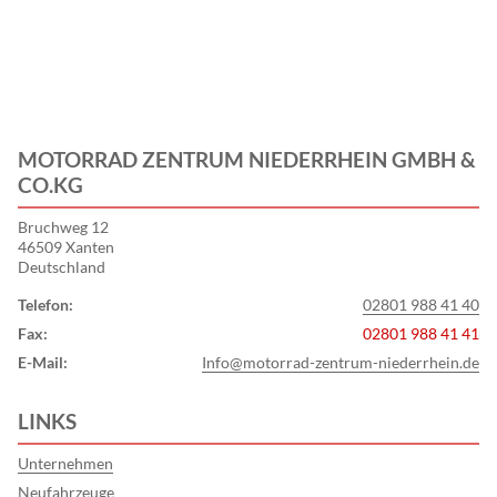
MOTORRAD ZENTRUM NIEDERRHEIN GMBH &
CO.KG
Bruchweg 12
46509 Xanten
Deutschland
Telefon:
02801 988 41 40
Fax:
02801 988 41 41
E-Mail:
Info@motorrad-zentrum-niederrhein.de
LINKS
Unternehmen
Neufahrzeuge