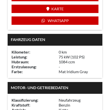
KARTE
WHATSAPP
FAHRZEUG DATEN
Kilometer:
0 km
Leistung:
75 kW (102 PS)
Hubraum:
1084 ccm
Erstzulassung:
-
Farbe:
Mat Iridium Gray
MOTOR- UND GETRIEBEDATEN
Klassifizierung:
Neufahrzeug
Kraftstoff:
Benzin
Antrieb:
Kette