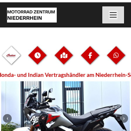
nda- und Indian Vertragshändler am Niederrhein-Scha