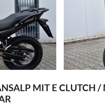
NSALP MIT E CLUTCH /
AR