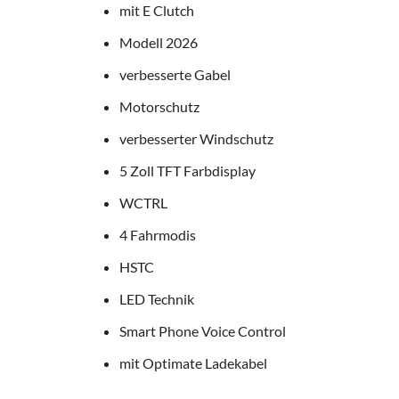
mit E Clutch
Modell 2026
verbesserte Gabel
Motorschutz
verbesserter Windschutz
5 Zoll TFT Farbdisplay
WCTRL
4 Fahrmodis
HSTC
LED Technik
Smart Phone Voice Control
mit Optimate Ladekabel