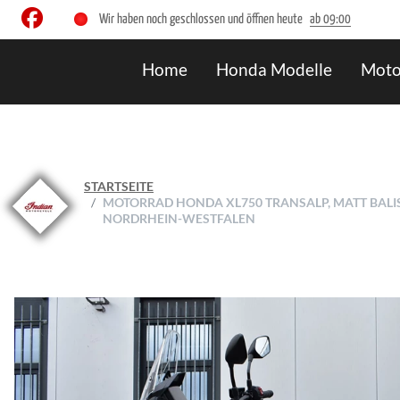
Wir haben noch geschlossen und öffnen heute
ab 09:00
Home
Honda Modelle
Moto
STARTSEITE
MOTORRAD HONDA XL750 TRANSALP, MATT BALISTIC
NORDRHEIN-WESTFALEN