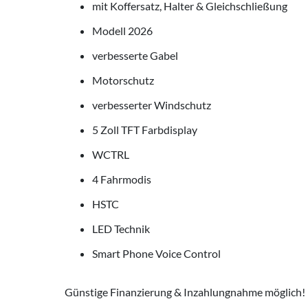
mit Koffersatz, Halter & Gleichschließung
Modell 2026
verbesserte Gabel
Motorschutz
verbesserter Windschutz
5 Zoll TFT Farbdisplay
WCTRL
4 Fahrmodis
HSTC
LED Technik
Smart Phone Voice Control
Günstige Finanzierung & Inzahlungnahme möglich!