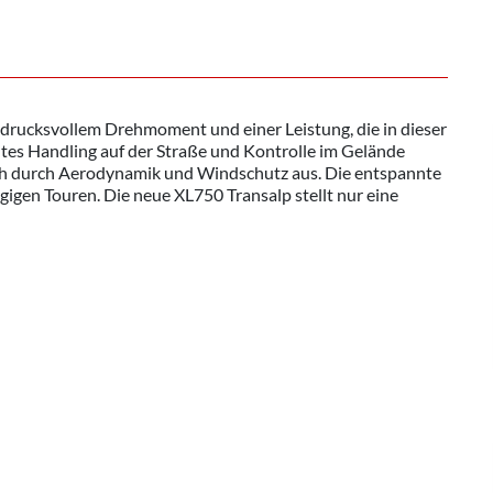
ndrucksvollem Drehmoment und einer Leistung, die in dieser
chtes Handling auf der Straße und Kontrolle im Gelände
sich durch Aerodynamik und Windschutz aus. Die entspannte
gigen Touren. Die neue XL750 Transalp stellt nur eine