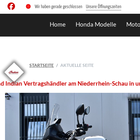
Wir haben gerade geschlossen
Unsere Öffnungszeiten
Home
Honda Modelle
Moto
STARTSEITE
AKTUELLE SEITE
ertragshändler am Niederrhein-Schau in unserem Onlin