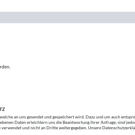
rden.
TZ
, welche an uns gesendet und gespeichert wird. Dazu und um auch entspr
gebenen Daten erleichtern uns die Beantwortung ihrer Anfrage, sind jedo
e verwendet und nicht an Dritte weitergegeben. Unsere Datenschutzerklä