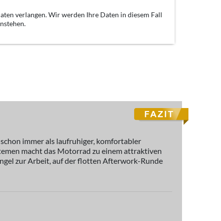
aten verlangen. Wir werden Ihre Daten in diesem Fall
enstehen.
 schon immer als laufruhiger, komfortabler
stemen macht das Motorrad zu einem attraktiven
gel zur Arbeit, auf der flotten Afterwork-Runde