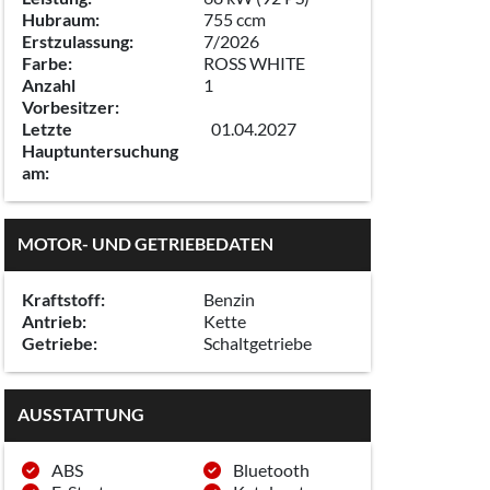
Hubraum:
755 ccm
Erstzulassung:
7/2026
Farbe:
ROSS WHITE
Anzahl
1
Vorbesitzer:
Letzte
01.04.2027
Hauptuntersuchung
am:
MOTOR- UND GETRIEBEDATEN
Kraftstoff:
Benzin
Antrieb:
Kette
Getriebe:
Schaltgetriebe
AUSSTATTUNG
ABS
Bluetooth