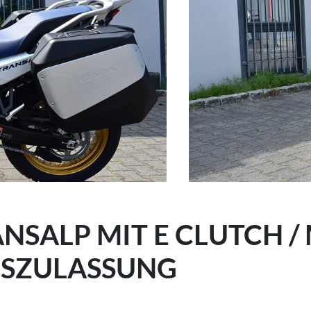
NSALP MIT E CLUTCH /
ESZULASSUNG