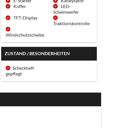
E-Starter
Katalysator
Koffer
LED-
Scheinwerfer
TFT-Display
Traktionskontrolle
Windschutzscheibe
ZUSTAND / BESONDERHEITEN
Scheckheft
gepflegt