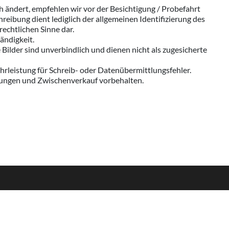
h ändert, empfehlen wir vor der Besichtigung / Probefahrt
eibung dient lediglich der allgemeinen Identifizierung des
echtlichen Sinne dar.
ändigkeit.
lder sind unverbindlich und dienen nicht als zugesicherte
leistung für Schreib- oder Datenübermittlungsfehler.
rungen und Zwischenverkauf vorbehalten.