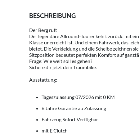
BESCHREIBUNG
Der Berg ruft
Der legendäre Allround-Tourer kehrt zurück: mit ei
Klasse unerreicht ist. Und einem Fahrwerk, das lei
bietet. Die Verkleidung und die Scheibe zeichnen 
Sitzposition bedeutet perfekten Komfort auf ganztä
Frage: Wie weit soll es gehen?
Sichere dir jetzt dein Traumbike.
Ausstattung:
Tageszulassung 07/2026 mit 0 KM
6 Jahre Garantie ab Zulassung
Fahrzeug Sofort Verfügbar!
mit E Clutch