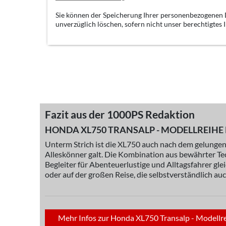
Sie können der Speicherung Ihrer personenbezogenen D
unverzüglich löschen, sofern nicht unser berechtigtes
Fazit aus der 1000PS Redaktion
HONDA XL750 TRANSALP - MODELLREIHE RD
Unterm Strich ist die XL750 auch nach dem gelungenen
Alleskönner galt. Die Kombination aus bewährter T
Begleiter für Abenteuerlustige und Alltagsfahrer g
oder auf der großen Reise, die selbstverständlich au
Mehr Infos zur Honda XL750 Transalp - Modellre