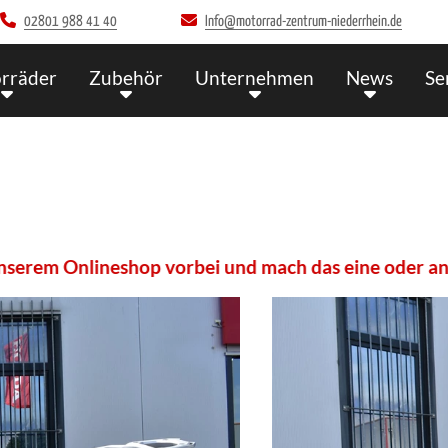
02801 988 41 40
Info@motorrad-zentrum-niederrhein.de
rräder
Zubehör
Unternehmen
News
Se
eshop vorbei und mach das eine oder andere Schnäppc