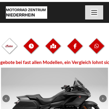
bote bei fast allen Modellen, ein Vergleich lohnt s