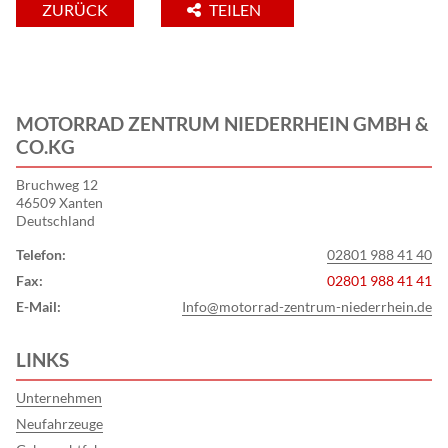
ZURÜCK
TEILEN
MOTORRAD ZENTRUM NIEDERRHEIN GMBH &
CO.KG
Bruchweg 12
46509 Xanten
Deutschland
Telefon:
02801 988 41 40
Fax:
02801 988 41 41
E-Mail:
Info@motorrad-zentrum-niederrhein.de
LINKS
Unternehmen
Neufahrzeuge