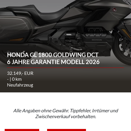
HONDA GL 1800 GOLDWING DCT
6 JAHRE GARANTIE MODELL 2026
32.149,- EUR
- | 0 km
Neufahrzeug
Alle Angaben ohne Gewähr. Tippfehler, Irrtümer und
Zwischenverkauf vorbehalten.