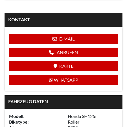
KONTAKT
E-MAIL
ANRUFEN
KARTE
WHATSAPP
FAHRZEUG DATEN
Modell:
Honda SH125i
Biketype:
Roller