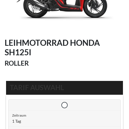
LEIHMOTORRAD HONDA
SH125I
ROLLER
TARIF AUSWAHL
1 Tag