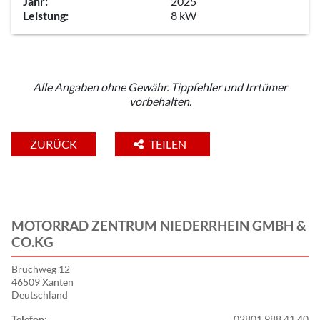
Jahr:
2025
Leistung:
8 kW
Alle Angaben ohne Gewähr. Tippfehler und Irrtümer
vorbehalten.
ZURÜCK
TEILEN
MOTORRAD ZENTRUM NIEDERRHEIN GMBH &
CO.KG
Bruchweg 12
46509 Xanten
Deutschland
Telefon:
02801 988 41 40