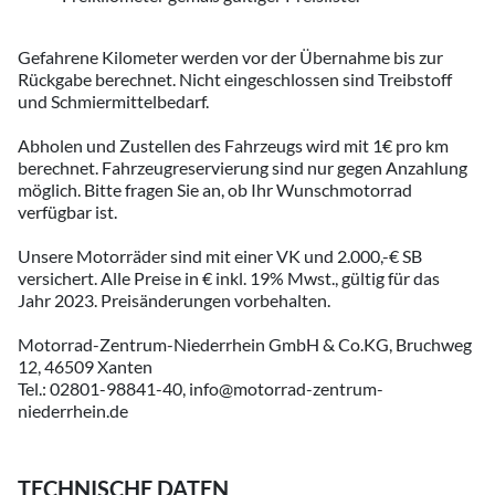
Gefahrene Kilometer werden vor der Übernahme bis zur
Rückgabe berechnet. Nicht eingeschlossen sind Treibstoff
und Schmiermittelbedarf.
Abholen und Zustellen des Fahrzeugs wird mit 1€ pro km
berechnet. Fahrzeugreservierung sind nur gegen Anzahlung
möglich. Bitte fragen Sie an, ob Ihr Wunschmotorrad
verfügbar ist.
Unsere Motorräder sind mit einer VK und 2.000,-€ SB
versichert. Alle Preise in € inkl. 19% Mwst., gültig für das
Jahr 2023. Preisänderungen vorbehalten.
Motorrad-Zentrum-Niederrhein GmbH & Co.KG, Bruchweg
12, 46509 Xanten
Tel.: 02801-98841-40, info@motorrad-zentrum-
niederrhein.de
TECHNISCHE DATEN