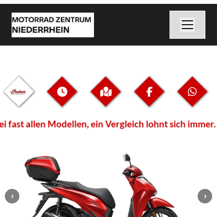
st allen Modellen, ein Vergleich lohnt sich immer. 