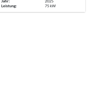
Jahr:
2025
Leistung:
75 kW