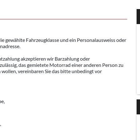
die gewählte Fahrzeugklasse und ein Personalausweiss oder
nadresse.
mtzahlung akzeptieren wir Barzahlung oder
zulässig, das gemietete Motorrad einer anderen Person zu
 wollen, vereinbaren Sie das bitte unbedingt vor
be,
,