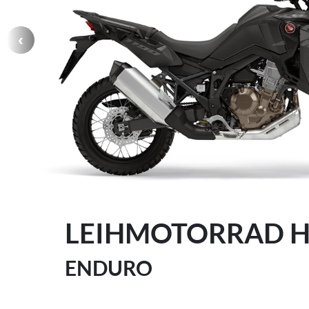
LEIHMOTORRAD H
ENDURO