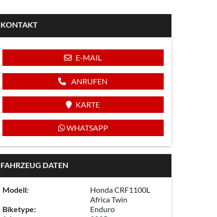
KONTAKT
E-MAIL
ANRUFEN
KARTE
WHATSAPP
FAHRZEUG DATEN
Modell:
Honda CRF1100L
Africa Twin
Biketype:
Enduro