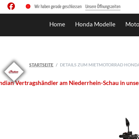
Wir haben gerade geschlossen
Unsere Öffnungszeiten
Home
Honda Modelle
Moto
STARTSEITE
DETAILS ZUM MIETMOTORRAD HONDA 
 Vertragshändler am Niederrhein-Schau in unserem Onl